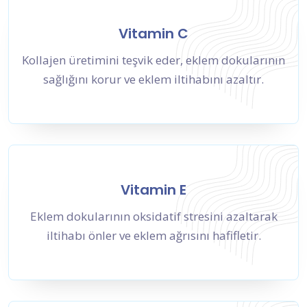
Vitamin C
Kollajen üretimini teşvik eder, eklem dokularının
sağlığını korur ve eklem iltihabını azaltır.
Vitamin E
Eklem dokularının oksidatif stresini azaltarak
iltihabı önler ve eklem ağrısını hafifletir.